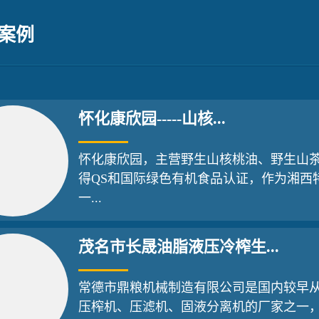
油古法榨...
案例
怀化康欣园-----山核...
怀化康欣园，主营野生山核桃油、野生山
得QS和国际绿色有机食品认证，作为湘西
一...
茂名市长晟油脂液压冷榨生...
常德市鼎粮机械制造有限公司是国内较早
压榨机、压滤机、固液分离机的厂家之一