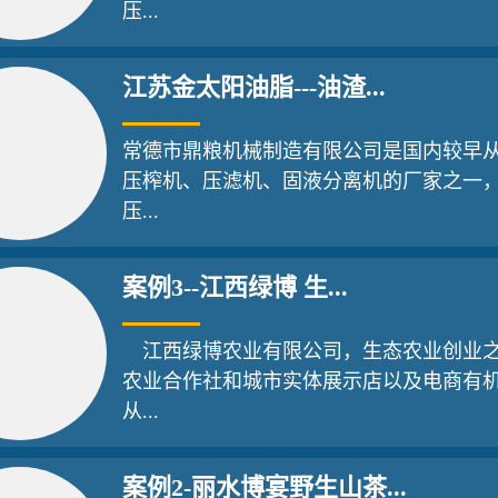
压...
江苏金太阳油脂---油渣...
常德市鼎粮机械制造有限公司是国内较早
压榨机、压滤机、固液分离机的厂家之一
压...
案例3--江西绿博 生...
江西绿博农业有限公司，生态农业创业
农业合作社和城市实体展示店以及电商有
从...
案例2-丽水博宴野生山茶...