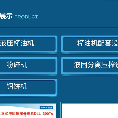
展示
PRODUCT
液压榨油机
榨油机配套
粉碎机
液固分离压榨
饵饼机