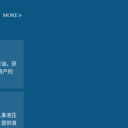
MORE
茶油，获
特产的
从事液压
，提供液