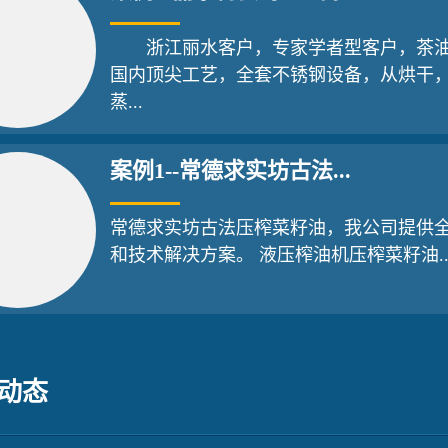
浙江丽水客户，专家学者型客户，茶油
国内顶尖工艺，全套不锈钢设备，从烘干
蒸...
案例1--常德求实坊古法...
常德求实坊古法压榨菜籽油，我公司提供
和技术解决方案。 液压榨油机压榨菜籽油..
动态