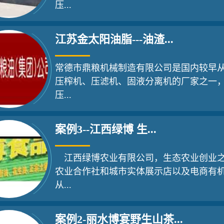
压...
江苏金太阳油脂---油渣...
常德市鼎粮机械制造有限公司是国内较早
压榨机、压滤机、固液分离机的厂家之一
压...
案例3--江西绿博 生...
江西绿博农业有限公司，生态农业创业
农业合作社和城市实体展示店以及电商有
从...
案例2-丽水博宴野生山茶...