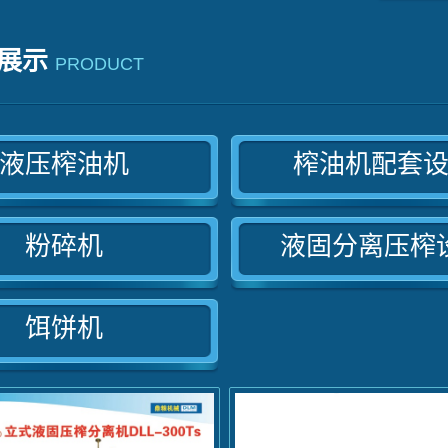
展示
PRODUCT
液压榨油机
榨油机配套
粉碎机
液固分离压榨
饵饼机