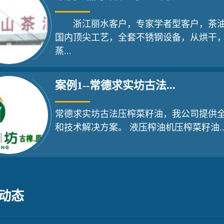
浙江丽水客户，专家学者型客户，茶油
国内顶尖工艺，全套不锈钢设备，从烘干
蒸...
案例1--常德求实坊古法...
常德求实坊古法压榨菜籽油，我公司提供
和技术解决方案。 液压榨油机压榨菜籽油..
动态