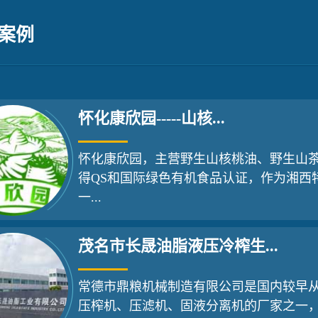
油古法榨...
案例
怀化康欣园-----山核...
怀化康欣园，主营野生山核桃油、野生山
得QS和国际绿色有机食品认证，作为湘西
一...
茂名市长晟油脂液压冷榨生...
常德市鼎粮机械制造有限公司是国内较早
压榨机、压滤机、固液分离机的厂家之一