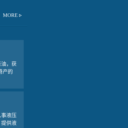
MORE
茶油，获
特产的
从事液压
，提供液