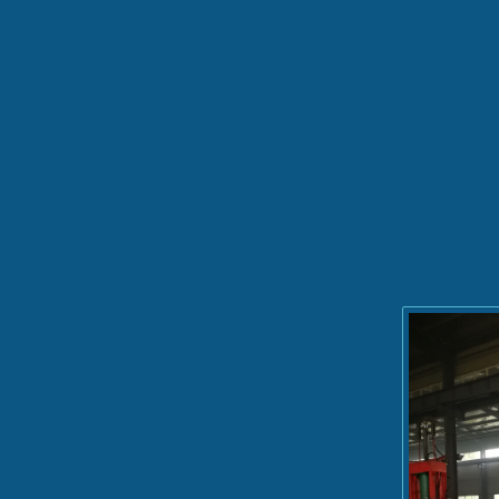
机300...