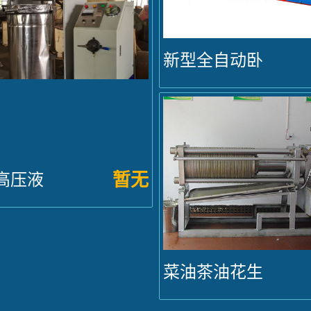
新型全自动卧
式液压榨...
暂无
高压液
...
菜油茶油花生