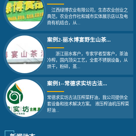
江西绿博农业有限公司，生态农业创业之
典范，农业合作社和城市实体展示店以及电
商有机结合，从...
案例2-丽水博宴野生山茶...
浙江丽水客户，专家学者型客户，茶油
冷榨，国内顶尖工艺，全套不锈钢设备，从
烘干，粉碎，蒸...
案例1--常德求实坊古法...
常德求实坊古法压榨菜籽油，我公司提供全
套设备和技术解决方案。 液压榨油机压榨菜
籽油...