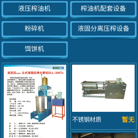
液压榨油机
榨油机配套设备
粉碎机
液固分离压榨设备
饵饼机
暂无
不锈钢材质
全自动卧